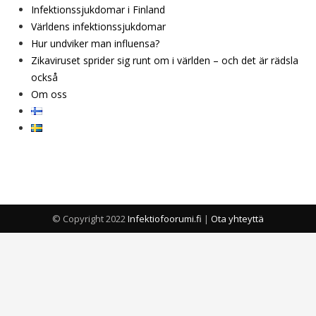
Infektionssjukdomar i Finland
Världens infektionssjukdomar
Hur undviker man influensa?
Zikaviruset sprider sig runt om i världen – och det är rädsla
också
Om oss
© Copyright 2022
Infektiofoorumi.fi
|
Ota yhteyttä