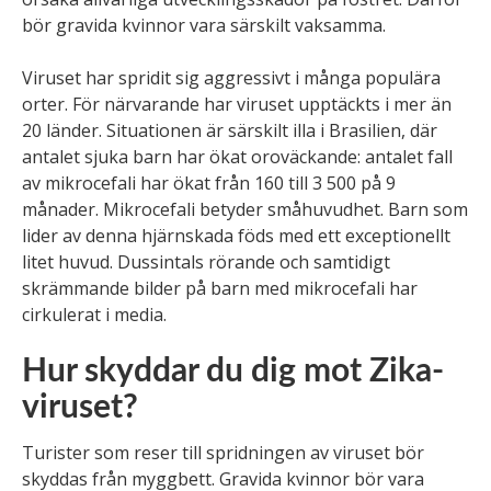
bör gravida kvinnor vara särskilt vaksamma.
Viruset har spridit sig aggressivt i många populära
orter. För närvarande har viruset upptäckts i mer än
20 länder. Situationen är särskilt illa i Brasilien, där
antalet sjuka barn har ökat oroväckande: antalet fall
av mikrocefali har ökat från 160 till 3 500 på 9
månader. Mikrocefali betyder småhuvudhet. Barn som
lider av denna hjärnskada föds med ett exceptionellt
litet huvud. Dussintals rörande och samtidigt
skrämmande bilder på barn med mikrocefali har
cirkulerat i media.
Hur skyddar du dig mot Zika-
viruset?
Turister som reser till spridningen av viruset bör
skyddas från myggbett. Gravida kvinnor bör vara