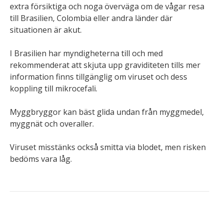
extra försiktiga och noga överväga om de vågar resa
till Brasilien, Colombia eller andra länder där
situationen är akut.
I Brasilien har myndigheterna till och med
rekommenderat att skjuta upp graviditeten tills mer
information finns tillgänglig om viruset och dess
koppling till mikrocefali.
Myggbryggor kan bäst glida undan från myggmedel,
myggnät och overaller.
Viruset misstänks också smitta via blodet, men risken
bedöms vara låg.