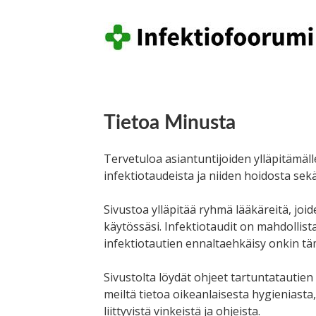
Tietoa Minusta
Tervetuloa asiantuntijoiden ylläpitämäll
infektiotaudeista ja niiden hoidosta sek
Sivustoa ylläpitää ryhmä lääkäreitä, jo
käytössäsi. Infektiotaudit on mahdollista
infektiotautien ennaltaehkäisy onkin t
Sivustolta löydät ohjeet tartuntatautien
meiltä tietoa oikeanlaisesta hygieniasta
liittyvistä vinkeistä ja ohjeista.