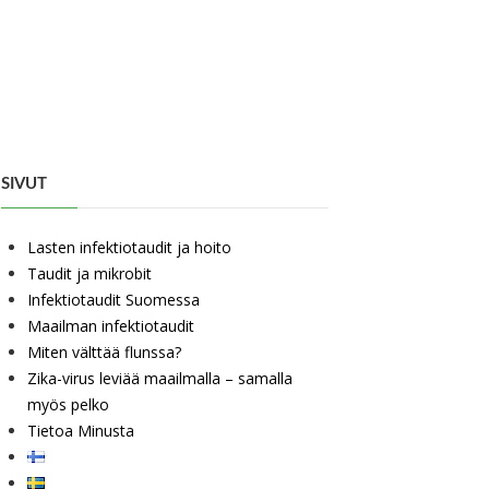
SIVUT
Lasten infektiotaudit ja hoito
Taudit ja mikrobit
Infektiotaudit Suomessa
Maailman infektiotaudit
Miten välttää flunssa?
Zika-virus leviää maailmalla – samalla
myös pelko
Tietoa Minusta