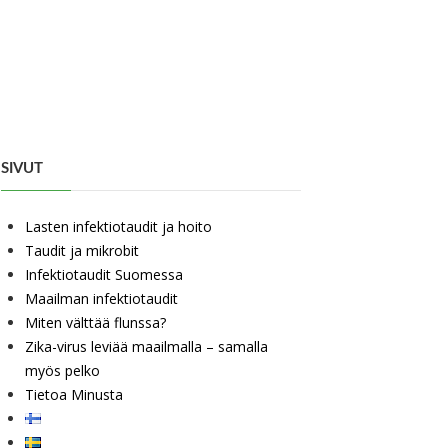
SIVUT
Lasten infektiotaudit ja hoito
Taudit ja mikrobit
Infektiotaudit Suomessa
Maailman infektiotaudit
Miten välttää flunssa?
Zika-virus leviää maailmalla – samalla
myös pelko
Tietoa Minusta